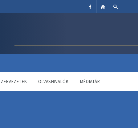
SZERVEZETEK
OLVASNIVALÓK
MÉDIATÁR