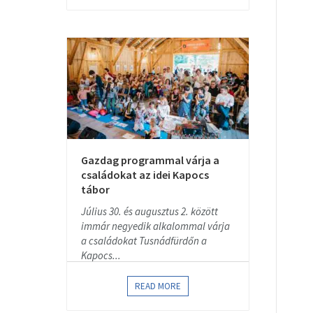
Gazdag programmal várja a
családokat az idei Kapocs
tábor
Július 30. és augusztus 2. között
immár negyedik alkalommal várja
a családokat Tusnádfürdőn a
Kapocs...
READ MORE