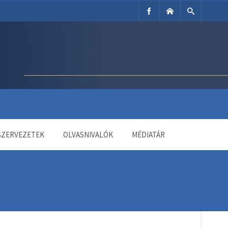
SZERVEZETEK
OLVASNIVALÓK
MÉDIATÁR