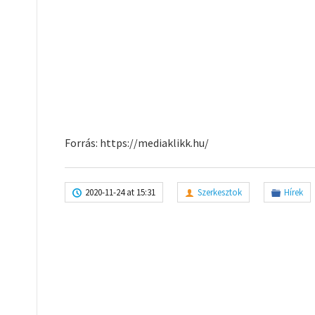
Forrás: https://mediaklikk.hu/
2020-11-24 at 15:31
Szerkesztok
Hírek