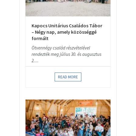
Kapocs Unitárius Családos Tábor
– Négy nap, amely közösséggé
formált
Ötvennégy család részvételével
rendezték meg július 30. és augusztus
2....
READ MORE