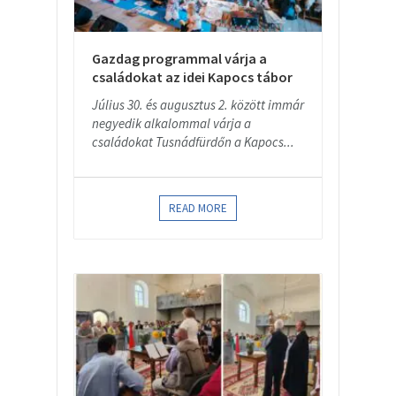
Gazdag programmal várja a
családokat az idei Kapocs tábor
Július 30. és augusztus 2. között immár
negyedik alkalommal várja a
családokat Tusnádfürdőn a Kapocs...
READ MORE