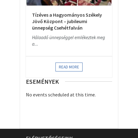
Tízéves a Hagyományos Székely
Jövő Központ – jubileumi
ünnepség Csehétfalván
Hálaadó ünnepséggel emlékeztek meg
a...
READ MORE
ESEMÉNYEK
No events scheduled at this time.