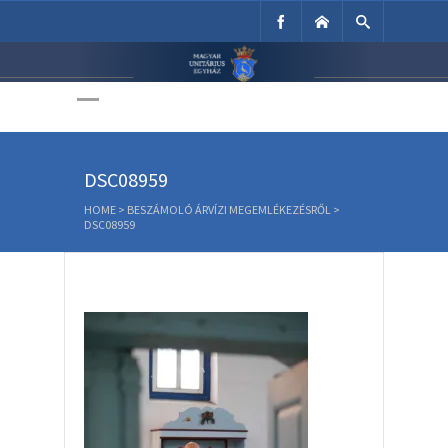
Unitárius Egyház
Weboldala
DSC08959
HOME
>
BESZÁMOLÓ ÁRVÍZI MEGEMLÉKEZÉSRŐL
>
DSC08959