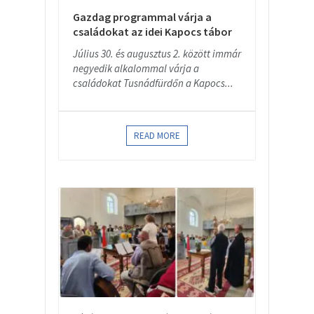
Gazdag programmal várja a
családokat az idei Kapocs tábor
Július 30. és augusztus 2. között immár
negyedik alkalommal várja a
családokat Tusnádfürdőn a Kapocs...
READ MORE