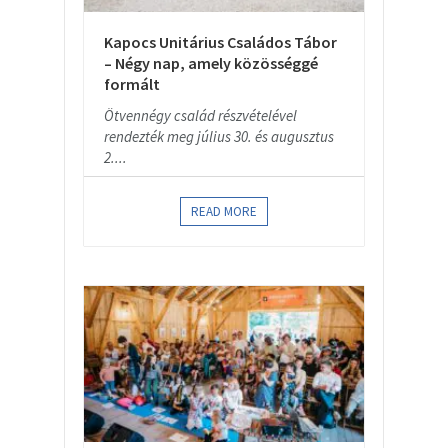
Kapocs Unitárius Családos Tábor
– Négy nap, amely közösséggé
formált
Ötvennégy család részvételével
rendezték meg július 30. és augusztus
2....
READ MORE