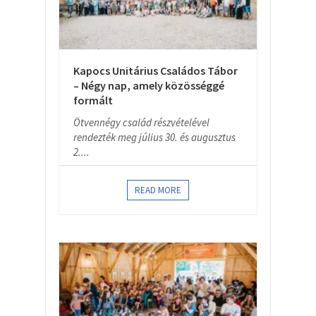
Kapocs Unitárius Családos Tábor
– Négy nap, amely közösséggé
formált
Ötvennégy család részvételével
rendezték meg július 30. és augusztus
2....
READ MORE