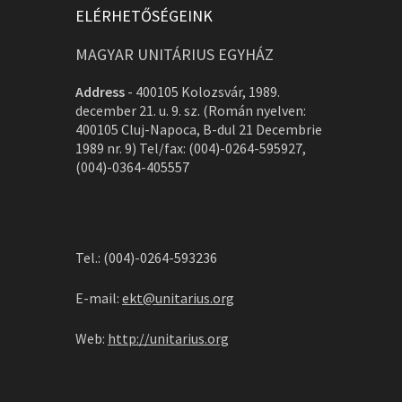
ELÉRHETŐSÉGEINK
MAGYAR UNITÁRIUS EGYHÁZ
Address
-
400105 Kolozsvár, 1989.
december 21. u. 9. sz. (Román nyelven:
400105 Cluj-Napoca, B-dul 21 Decembrie
1989 nr. 9) Tel/fax: (004)-0264-595927,
(004)-0364-405557
Tel.: (004)-0264-593236
E-mail:
ekt@unitarius.org
Web:
http://unitarius.org