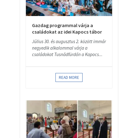
Gazdag programmal várja a
családokat az idei Kapocs tábor
Július 30. és augusztus 2. között immár
negyedik alkalommal várja a
családokat Tusnádfürdőn a Kapocs...
READ MORE