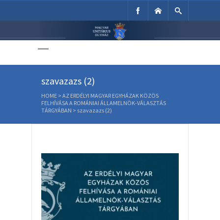
Unitárius Egyház
Weboldala
szavazazs (2)
HOME
>
AZ ERDÉLYI MAGYAR EGYHÁZAK KÖZÖS
FELHÍVÁSA A ROMÁNIAI ÁLLAMELNÖK-VÁLASZTÁS
TÁRGYÁBAN
>
szavazazs (2)