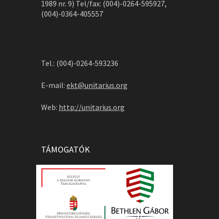
1989 nr. 9) Tel/fax: (004)-0264-595927,
(004)-0364-405557
Tel.: (004)-0264-593236
E-mail:
ekt@unitarius.org
Web:
http://unitarius.org
TÁMOGATÓK