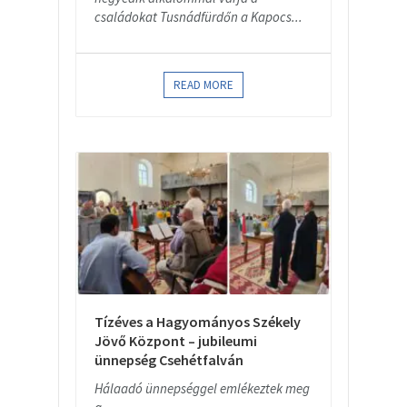
családokat Tusnádfürdőn a Kapocs...
READ MORE
Tízéves a Hagyományos Székely
Jövő Központ – jubileumi
ünnepség Csehétfalván
Hálaadó ünnepséggel emlékeztek meg