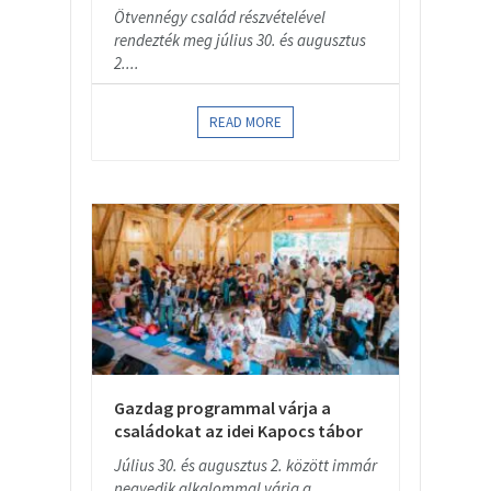
Ötvennégy család részvételével
rendezték meg július 30. és augusztus
2....
READ MORE
Gazdag programmal várja a
családokat az idei Kapocs tábor
Július 30. és augusztus 2. között immár
negyedik alkalommal várja a