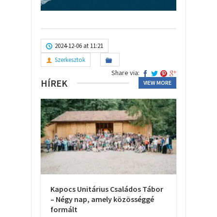
2024-12-06 at 11:21
Szerkesztok
Share via:
HÍREK
VIEW MORE
Kapocs Unitárius Családos Tábor
– Négy nap, amely közösséggé
formált