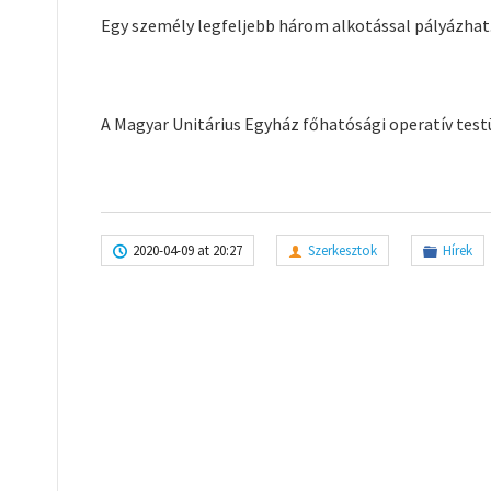
Egy személy legfeljebb három alkotással pályázhat
A Magyar Unitárius Egyház főhatósági operatív test
2020-04-09 at 20:27
Szerkesztok
Hírek