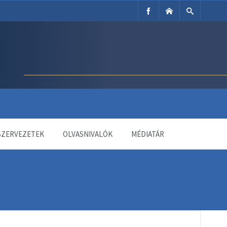
SZERVEZETEK
OLVASNIVALÓK
MÉDIATÁR