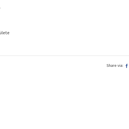
.
ülete
Share via: