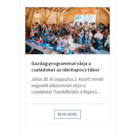
Gazdag programmal várja a
családokat az idei Kapocs tábor
Július 30. és augusztus 2. között immár
negyedik alkalommal várja a
családokat Tusnádfürdőn a Kapocs...
READ MORE