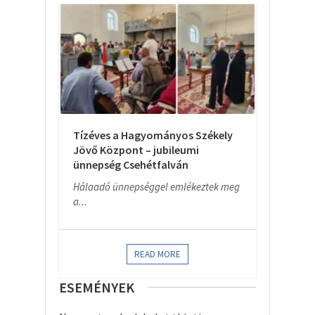
Tízéves a Hagyományos Székely
Jövő Központ – jubileumi
ünnepség Csehétfalván
Hálaadó ünnepséggel emlékeztek meg
a...
READ MORE
ESEMÉNYEK