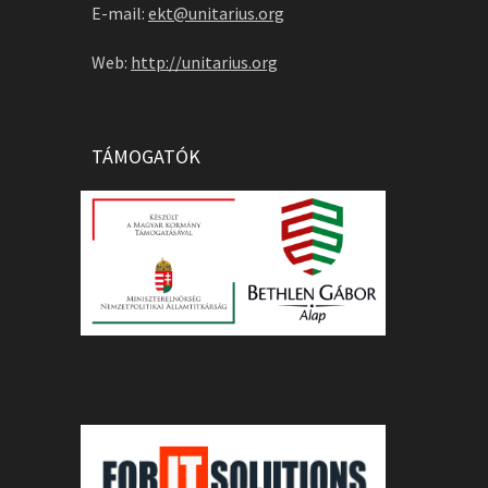
E-mail:
ekt@unitarius.org
Web:
http://unitarius.org
TÁMOGATÓK