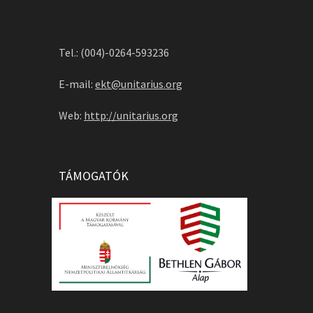
Tel.: (004)-0264-593236
E-mail:
ekt@unitarius.org
Web:
http://unitarius.org
TÁMOGATÓK