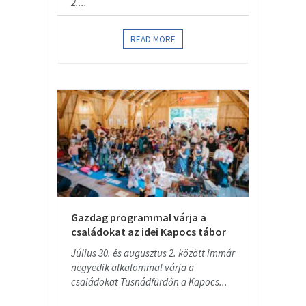
2....
READ MORE
Gazdag programmal várja a
családokat az idei Kapocs tábor
Július 30. és augusztus 2. között immár
negyedik alkalommal várja a
családokat Tusnádfürdőn a Kapocs...