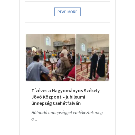
READ MORE
Tízéves a Hagyományos Székely
Jövő Központ – jubileumi
ünnepség Csehétfalván
Hálaadó ünnepséggel emlékeztek meg
a...