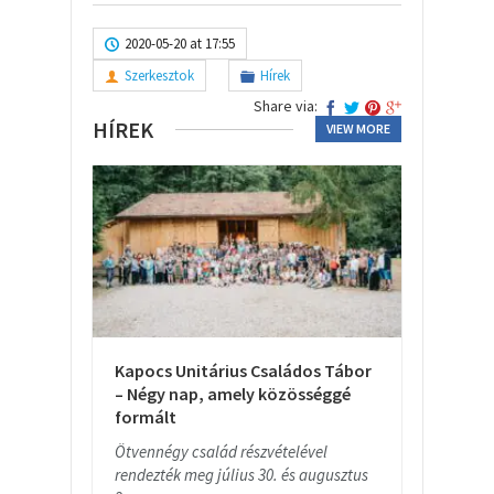
2020-05-20 at 17:55
Szerkesztok
Hírek
Share via:
HÍREK
VIEW MORE
Kapocs Unitárius Családos Tábor
– Négy nap, amely közösséggé
formált
Ötvennégy család részvételével
rendezték meg július 30. és augusztus