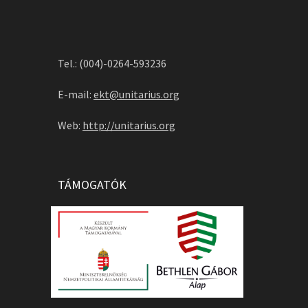
Tel.: (004)-0264-593236
E-mail:
ekt@unitarius.org
Web:
http://unitarius.org
TÁMOGATÓK