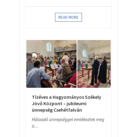
READ MORE
Tízéves a Hagyományos Székely
Jövő Központ – jubileumi
ünnepség Csehétfalván
Hálaadó ünnepséggel emlékeztek meg
a...