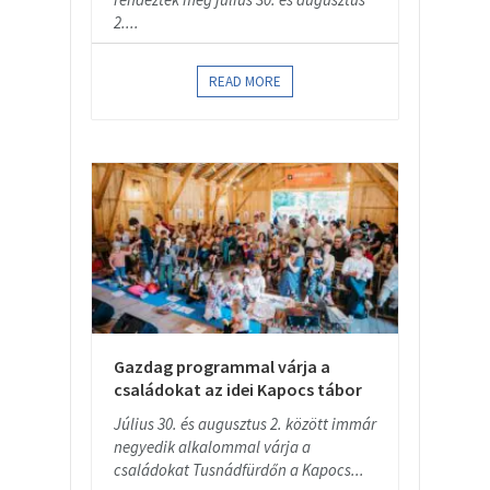
2....
READ MORE
Gazdag programmal várja a
családokat az idei Kapocs tábor
Július 30. és augusztus 2. között immár
negyedik alkalommal várja a
családokat Tusnádfürdőn a Kapocs...