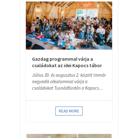
Gazdag programmal várja a
családokat az idei Kapocs tábor
Július 30. és augusztus 2. között immár
negyedik alkalommal várja a
családokat Tusnádfürdőn a Kapocs...
READ MORE