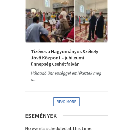
Tízéves a Hagyományos Székely
Jövő Központ – jubileumi
ünnepség Csehétfalván
Hálaadó ünnepséggel emlékeztek meg
a...
READ MORE
ESEMÉNYEK
No events scheduled at this time.