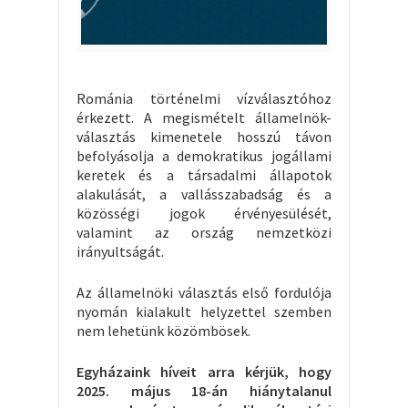
Románia történelmi vízválasztóhoz
érkezett. A megismételt államelnök-
választás kimenetele hosszú távon
befolyásolja a demokratikus jogállami
keretek és a társadalmi állapotok
alakulását, a vallásszabadság és a
közösségi jogok érvényesülését,
valamint az ország nemzetközi
irányultságát.
Az államelnöki választás első fordulója
nyomán kialakult helyzettel szemben
nem lehetünk közömbösek.
Egyházaink híveit arra kérjük, hogy
2025. május 18-án hiánytalanul