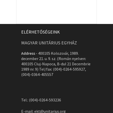
ELÉRHETŐSÉGEINK
MAGYAR UNITÁRIUS EGYHÁZ
Address
-
400105 Kolozsvár, 1989.
december 21. u. 9. sz. (Román nyelven:
400105 Cluj-Napoca, B-dul 21 Decembrie
1989 nr. 9) Tel/fax: (004)-0264-595927,
(004)-0364-405557
Tel.: (004)-0264-593236
E-mail:
ekt@unitarius.org