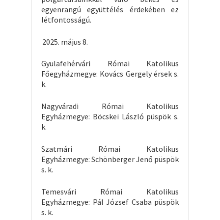
egyenrangú együttélés érdekében ez
létfontosságú.
május 8.
Gyulafehérvári Római Katolikus
Főegyházmegye: Kovács Gergely érsek s.
k.
Nagyváradi Római Katolikus
Egyházmegye: Böcskei László püspök s.
k.
Szatmári Római Katolikus
Egyházmegye: Schönberger Jenő püspök
s. k.
Temesvári Római Katolikus
Egyházmegye: Pál József Csaba püspök
s. k.