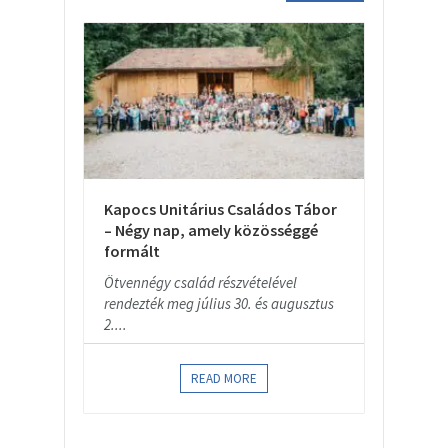
Kapocs Unitárius Családos Tábor
– Négy nap, amely közösséggé
formált
Ötvennégy család részvételével
rendezték meg július 30. és augusztus
2....
READ MORE