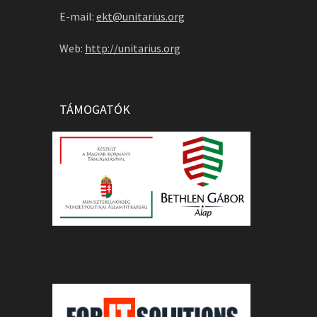
E-mail:
ekt@unitarius.org
Web:
http://unitarius.org
TÁMOGATÓK