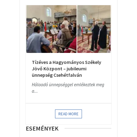
Tízéves a Hagyományos Székely
Jövő Központ – jubileumi
ünnepség Csehétfalván
Hálaadó ünnepséggel emlékeztek meg
a...
READ MORE
ESEMÉNYEK