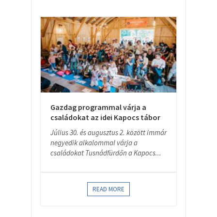
Gazdag programmal várja a
családokat az idei Kapocs tábor
Július 30. és augusztus 2. között immár
negyedik alkalommal várja a
családokat Tusnádfürdőn a Kapocs...
READ MORE