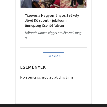
Tízéves a Hagyományos Székely
Jövő Központ – jubileumi
ünnepség Csehétfalván
Hálaadó ünnepséggel emlékeztek meg
a...
READ MORE
ESEMÉNYEK
No events scheduled at this time.