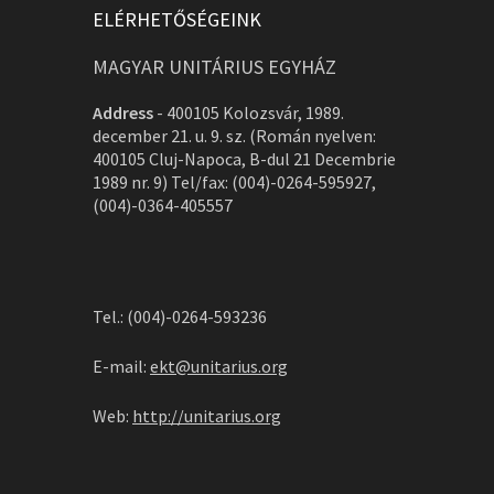
ELÉRHETŐSÉGEINK
MAGYAR UNITÁRIUS EGYHÁZ
Address
-
400105 Kolozsvár, 1989.
december 21. u. 9. sz. (Román nyelven:
400105 Cluj-Napoca, B-dul 21 Decembrie
1989 nr. 9) Tel/fax: (004)-0264-595927,
(004)-0364-405557
Tel.: (004)-0264-593236
E-mail:
ekt@unitarius.org
Web:
http://unitarius.org