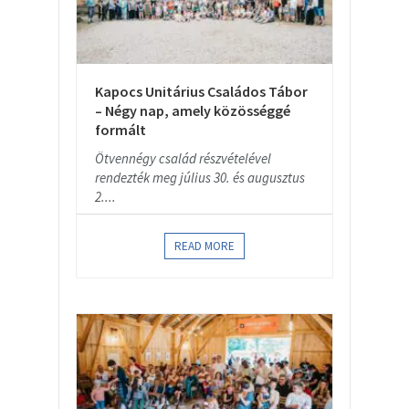
Kapocs Unitárius Családos Tábor
– Négy nap, amely közösséggé
formált
Ötvennégy család részvételével
rendezték meg július 30. és augusztus
2....
READ MORE