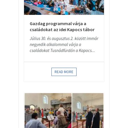
Gazdag programmal várja a
családokat az idei Kapocs tábor
Július 30. és augusztus 2. között immár
negyedik alkalommal várja a
családokat Tusnádfürdőn a Kapocs...
READ MORE