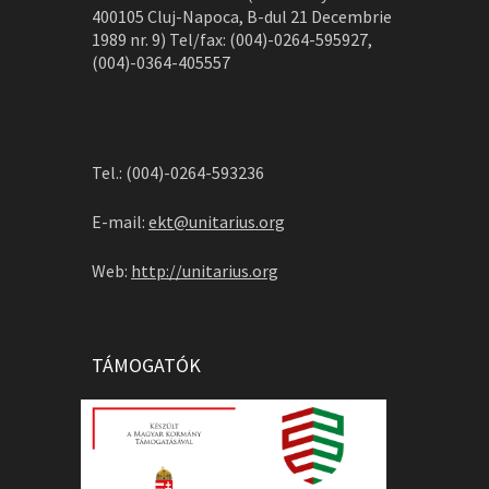
400105 Cluj-Napoca, B-dul 21 Decembrie
1989 nr. 9) Tel/fax: (004)-0264-595927,
(004)-0364-405557
Tel.: (004)-0264-593236
E-mail:
ekt@unitarius.org
Web:
http://unitarius.org
TÁMOGATÓK