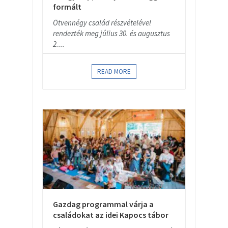
formált
Ötvennégy család részvételével
rendezték meg július 30. és augusztus
2....
READ MORE
Gazdag programmal várja a
családokat az idei Kapocs tábor