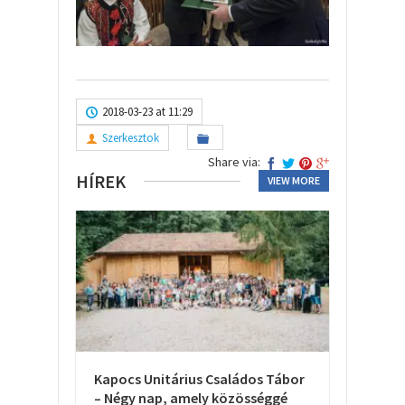
2018-03-23 at 11:29
Szerkesztok
Share via:
HÍREK
VIEW MORE
Kapocs Unitárius Családos Tábor
– Négy nap, amely közösséggé