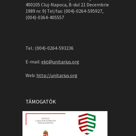
400105 Cluj-Napoca, B-dul 21 Decembrie
1989 nr. 9) Tel/fax: (004)-0264-595927,
(004)-0364-405557
Tel.: (004)-0264-593236
E-mail:
ekt@unitarius.org
Web:
http://unitarius.org
TÁMOGATÓK