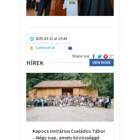
2025-03-22 at 19:44
Szerkesztok
Share via:
HÍREK
VIEW MORE
Kapocs Unitárius Családos Tábor
– Négy nap, amely közösséggé