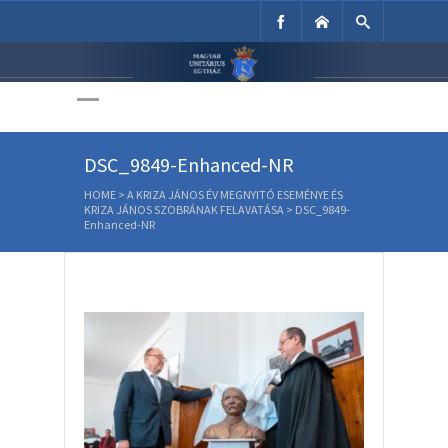
Unitárius Egyház
Weboldala
DSC_9849-Enhanced-NR
HOME
>
A KRIZA JÁNOS ÉV MEGNYITÓ ESEMÉNYE ÉS
KRIZA JÁNOS SZOBRÁNAK FELAVATÁSA
>
DSC_9849-
Enhanced-NR