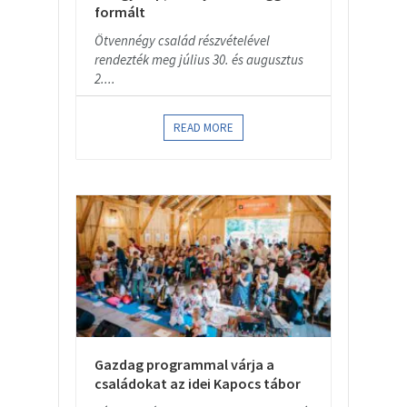
formált
Ötvennégy család részvételével
rendezték meg július 30. és augusztus
2....
READ MORE
Gazdag programmal várja a
családokat az idei Kapocs tábor