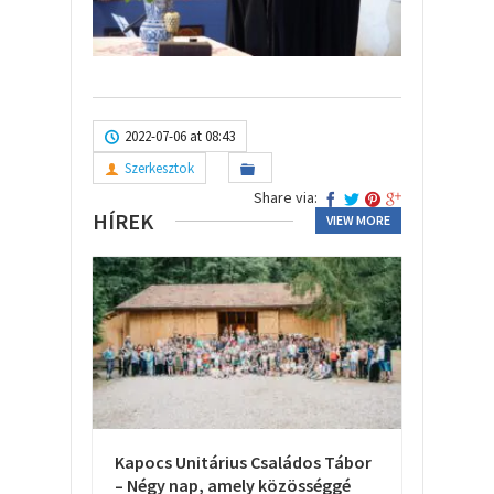
2022-07-06 at 08:43
Szerkesztok
Share via:
HÍREK
VIEW MORE
Kapocs Unitárius Családos Tábor
– Négy nap, amely közösséggé