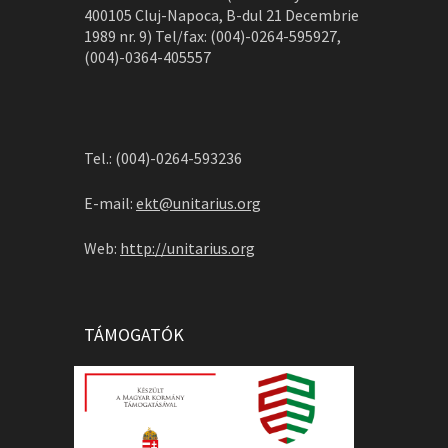
400105 Cluj-Napoca, B-dul 21 Decembrie
1989 nr. 9) Tel/fax: (004)-0264-595927,
(004)-0364-405557
Tel.: (004)-0264-593236
E-mail:
ekt@unitarius.org
Web:
http://unitarius.org
TÁMOGATÓK