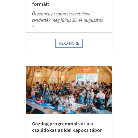
formált
Ötvennégy család részvételével
rendezték meg július 30. és augusztus
2....
READ MORE
Gazdag programmal várja a
családokat az idei Kapocs tábor