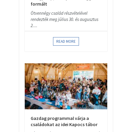
formált
Ötvennégy család részvételével
rendezték meg július 30. és augusztus
2....
READ MORE
Gazdag programmal várja a
családokat az idei Kapocs tábor