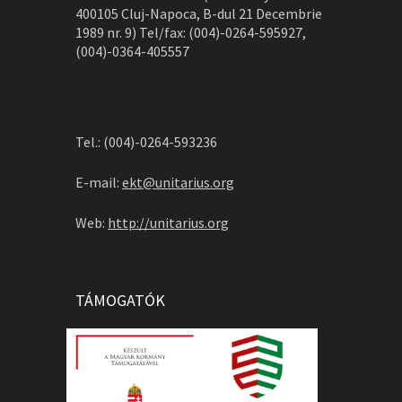
400105 Cluj-Napoca, B-dul 21 Decembrie
1989 nr. 9) Tel/fax: (004)-0264-595927,
(004)-0364-405557
Tel.: (004)-0264-593236
E-mail:
ekt@unitarius.org
Web:
http://unitarius.org
TÁMOGATÓK