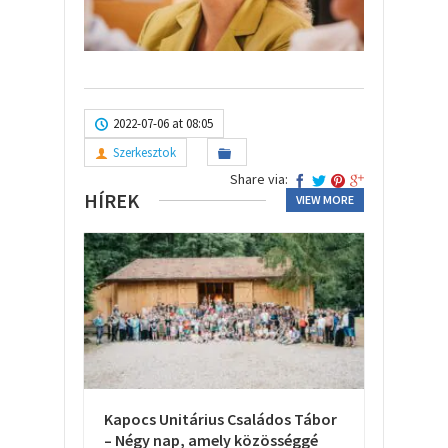
2022-07-06 at 08:05
Szerkesztok
Share via:
HÍREK
VIEW MORE
Kapocs Unitárius Családos Tábor
– Négy nap, amely közösséggé