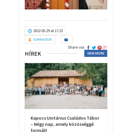
2022-05-29 at 17:22
Szerkesztok
Share via:
HÍREK
VIEW MORE
Kapocs Unitárius Családos Tábor
– Négy nap, amely közösséggé
formált