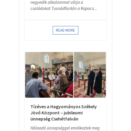
negyedik alkalommal várja a
családokat Tusnádfürdőn a Kapocs...
READ MORE
Tízéves a Hagyományos Székely
Jövő Központ – jubileumi
ünnepség Csehétfalván
Hálaadó ünnepséggel emlékeztek meg