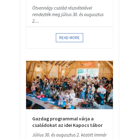
Ötvennégy család részvételével
rendezték meg július 30. és augusztus
2....
READ MORE
Gazdag programmal várja a
családokat az idei Kapocs tábor
Július 30. és augusztus 2. között immár