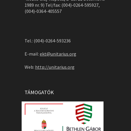
1989 nr. 9) Tel/fax: (004)-0264-595927,
(004)-0364-405557
Tel.: (004)-0264-593236
E-mail:
ekt@unitarius.org
Web:
http://unitarius.org
TÁMOGATÓK