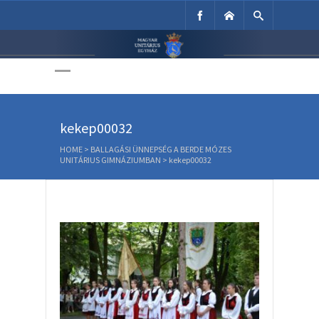
Unitárius Egyház
Weboldala
kekep00032
HOME
>
BALLAGÁSI ÜNNEPSÉG A BERDE MÓZES
UNITÁRIUS GIMNÁZIUMBAN
>
kekep00032