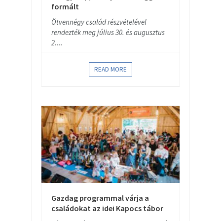
formált
Ötvennégy család részvételével
rendezték meg július 30. és augusztus
2....
READ MORE
Gazdag programmal várja a
családokat az idei Kapocs tábor