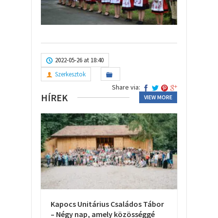
2022-05-26 at 18:40
Szerkesztok
Share via:
HÍREK
VIEW MORE
Kapocs Unitárius Családos Tábor
– Négy nap, amely közösséggé