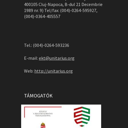
400105 Cluj-Napoca, B-dul 21 Decembrie
1989 nr. 9) Tel/fax: (004)-0264-595927,
(004)-0364-405557
Tel.: (004)-0264-593236
E-mail:
ekt@unitarius.org
Web:
http://unitarius.org
TÁMOGATÓK