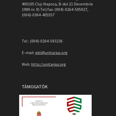
400105 Cluj-Napoca, B-dul 21 Decembrie
1989 nr. 9) Tel/fax: (004)-0264-595927,
(004)-0364-405557
Tel.: (004)-0264-593236
E-mail:
ekt@unitarius.org
Web:
http://unitarius.org
TÁMOGATÓK