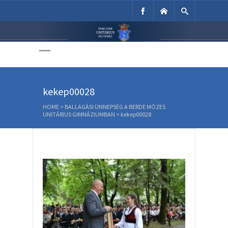
Unitárius Egyház
Weboldala
kekep00028
HOME
>
BALLAGÁSI ÜNNEPSÉG A BERDE MÓZES
UNITÁRIUS GIMNÁZIUMBAN
>
kekep00028