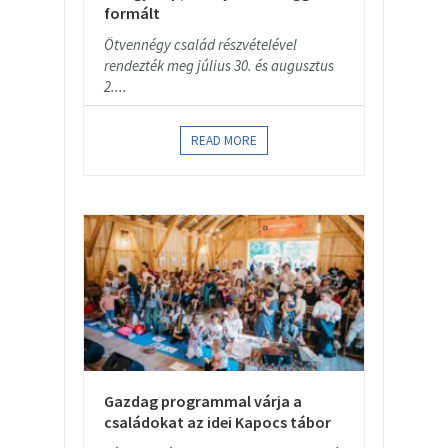
formált
Ötvennégy család részvételével
rendezték meg július 30. és augusztus
2....
READ MORE
Gazdag programmal várja a
családokat az idei Kapocs tábor