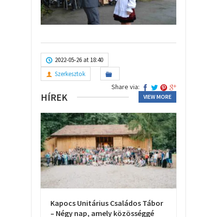
2022-05-26 at 18:40
Szerkesztok
Share via:
HÍREK
VIEW MORE
Kapocs Unitárius Családos Tábor
– Négy nap, amely közösséggé