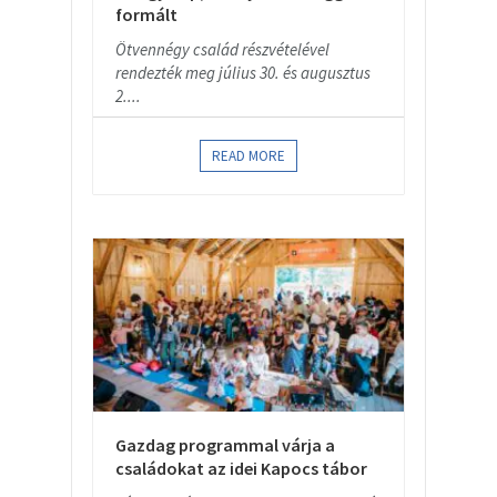
formált
Ötvennégy család részvételével
rendezték meg július 30. és augusztus
2....
READ MORE
Gazdag programmal várja a
családokat az idei Kapocs tábor