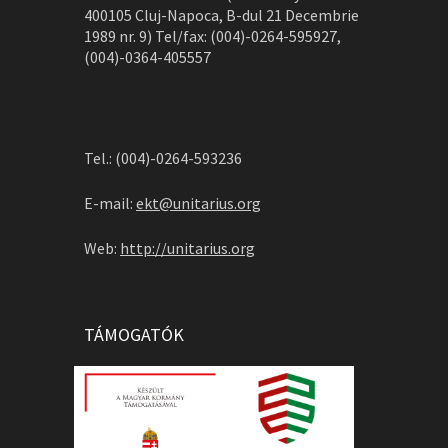
400105 Cluj-Napoca, B-dul 21 Decembrie
1989 nr. 9) Tel/fax: (004)-0264-595927,
(004)-0364-405557
Tel.: (004)-0264-593236
E-mail:
ekt@unitarius.org
Web:
http://unitarius.org
TÁMOGATÓK