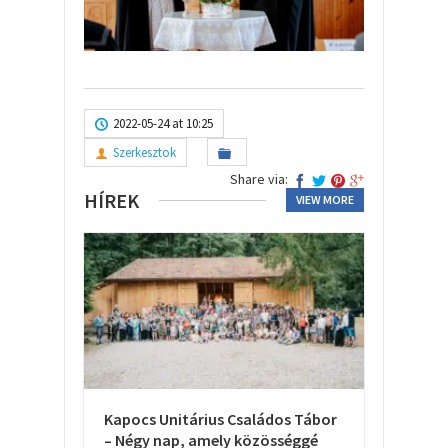
2022-05-24 at 10:25
Szerkesztok
Share via:
HÍREK
VIEW MORE
Kapocs Unitárius Családos Tábor
– Négy nap, amely közösséggé