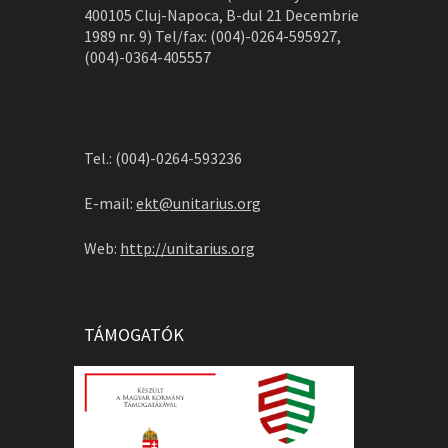
400105 Cluj-Napoca, B-dul 21 Decembrie
1989 nr. 9) Tel/fax: (004)-0264-595927,
(004)-0364-405557
Tel.: (004)-0264-593236
E-mail:
ekt@unitarius.org
Web:
http://unitarius.org
TÁMOGATÓK