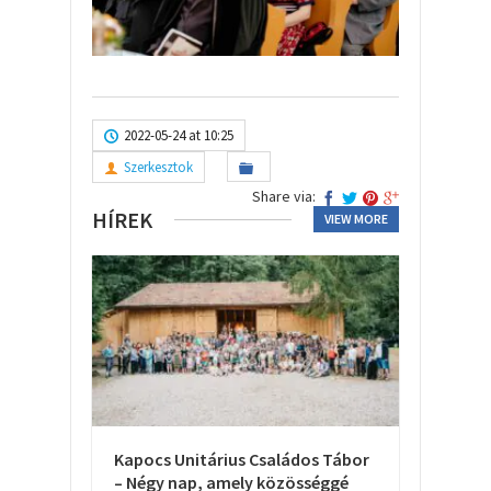
2022-05-24 at 10:25
Szerkesztok
Share via:
HÍREK
VIEW MORE
Kapocs Unitárius Családos Tábor
– Négy nap, amely közösséggé