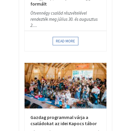
formált
Ötvennégy család részvételével
rendezték meg július 30. és augusztus
2....
READ MORE
Gazdag programmal várja a
családokat az idei Kapocs tábor