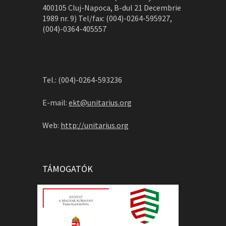
400105 Cluj-Napoca, B-dul 21 Decembrie
1989 nr. 9) Tel/fax: (004)-0264-595927,
(004)-0364-405557
Tel.: (004)-0264-593236
E-mail:
ekt@unitarius.org
Web:
http://unitarius.org
TÁMOGATÓK