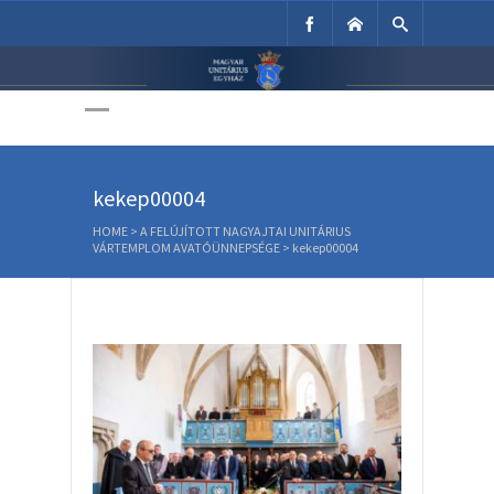
Unitárius Egyház
Weboldala
kekep00004
HOME
>
A FELÚJÍTOTT NAGYAJTAI UNITÁRIUS
VÁRTEMPLOM AVATÓÜNNEPSÉGE
>
kekep00004