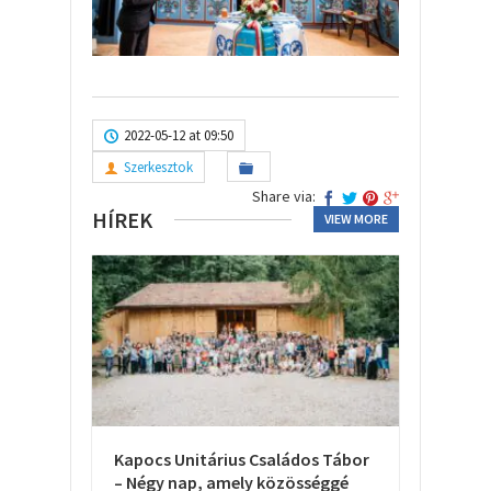
2022-05-12 at 09:50
Szerkesztok
Share via:
HÍREK
VIEW MORE
Kapocs Unitárius Családos Tábor
– Négy nap, amely közösséggé