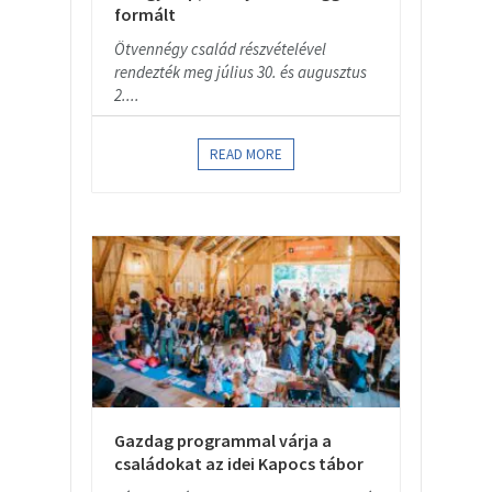
formált
Ötvennégy család részvételével
rendezték meg július 30. és augusztus
2....
READ MORE
Gazdag programmal várja a
családokat az idei Kapocs tábor