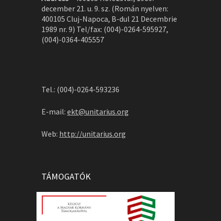
december 21. u. 9. sz. (Román nyelven:
400105 Cluj-Napoca, B-dul 21 Decembrie
1989 nr. 9) Tel/fax: (004)-0264-595927,
(004)-0364-405557
Tel.: (004)-0264-593236
E-mail:
ekt@unitarius.org
Web:
http://unitarius.org
TÁMOGATÓK