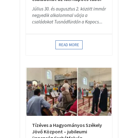
Július 30. és augusztus 2. között immár
negyedik alkalommal várja a
családokat Tusnádfürdőn a Kapocs...
READ MORE
Tízéves a Hagyományos Székely
Jövő Központ – jubileumi