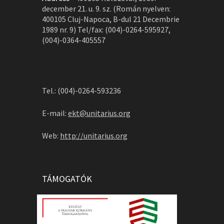
december 21. u. 9. sz. (Román nyelven:
400105 Cluj-Napoca, B-dul 21 Decembrie
1989 nr. 9) Tel/fax: (004)-0264-595927,
(004)-0364-405557
Tel.: (004)-0264-593236
E-mail:
ekt@unitarius.org
Web:
http://unitarius.org
TÁMOGATÓK