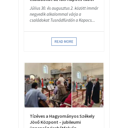
Július 30. és augusztus 2. között immár
negyedik alkalommal várja a
családokat Tusnádfürdőn a Kapocs...
READ MORE
Tízéves a Hagyományos Székely
Jövő Központ – jubileumi