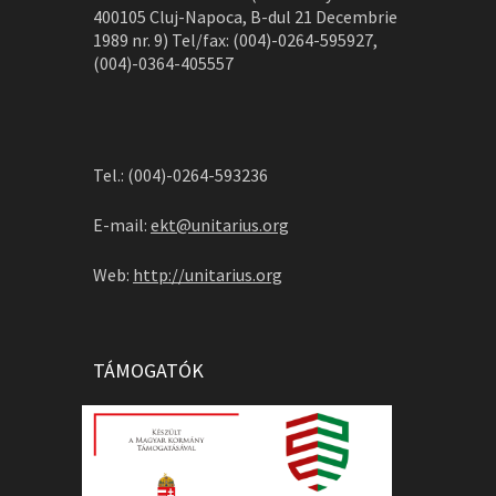
400105 Cluj-Napoca, B-dul 21 Decembrie
1989 nr. 9) Tel/fax: (004)-0264-595927,
(004)-0364-405557
Tel.: (004)-0264-593236
E-mail:
ekt@unitarius.org
Web:
http://unitarius.org
TÁMOGATÓK