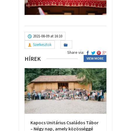
2021-08-09 at 16:10
Szerkesztok
Share via:
HÍREK
VIEW MORE
Kapocs Unitárius Családos Tábor
– Négy nap, amely közösséggé