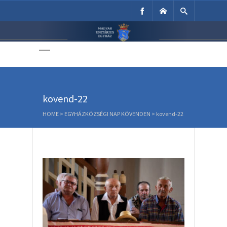
Unitárius Egyház
Weboldala
kovend-22
HOME
>
EGYHÁZKÖZSÉGI NAP KÖVENDEN
>
kovend-22