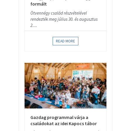
formált
Ötvennégy család részvételével
rendezték meg július 30. és augusztus
2....
READ MORE
Gazdag programmal várja a
családokat az idei Kapocs tábor