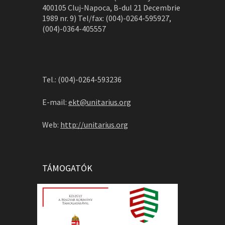
400105 Cluj-Napoca, B-dul 21 Decembrie
1989 nr. 9) Tel/fax: (004)-0264-595927,
(004)-0364-405557
Tel.: (004)-0264-593236
E-mail:
ekt@unitarius.org
Web:
http://unitarius.org
TÁMOGATÓK