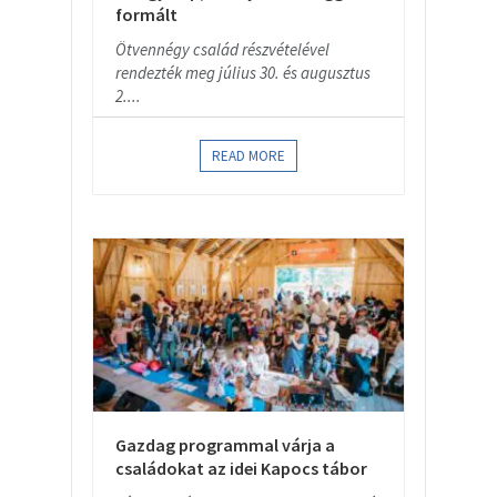
formált
Ötvennégy család részvételével
rendezték meg július 30. és augusztus
2....
READ MORE
Gazdag programmal várja a
családokat az idei Kapocs tábor