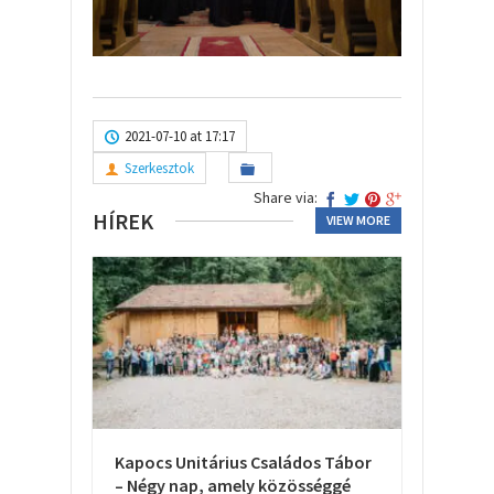
2021-07-10 at 17:17
Szerkesztok
Share via:
HÍREK
VIEW MORE
Kapocs Unitárius Családos Tábor
– Négy nap, amely közösséggé