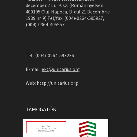
december 21. u. 9. sz. (Román nyelven:
400105 Cluj-Napoca, B-dul 21 Decembrie
1989 nr. 9) Tel/fax: (004)-0264-595927,
(004)-0364-405557
Tel.: (004)-0264-593236
E-mail:
ekt@unitarius.org
Web:
http://unitarius.org
TÁMOGATÓK