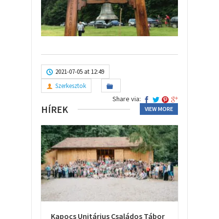
2021-07-05 at 12:49
Szerkesztok
Share via:
HÍREK
VIEW MORE
Kapocs Unitárius Családos Tábor