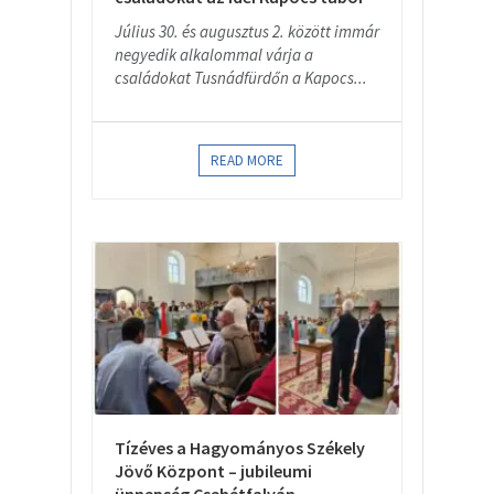
Július 30. és augusztus 2. között immár
negyedik alkalommal várja a
családokat Tusnádfürdőn a Kapocs...
READ MORE
Tízéves a Hagyományos Székely
Jövő Központ – jubileumi