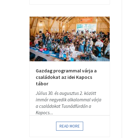
Gazdag programmal várja a
családokat az idei Kapocs
tábor
Július 30. és augusztus 2. között
immár negyedik alkalommal várja
a családokat Tusnádfürdőn a
Kapocs...
READ MORE