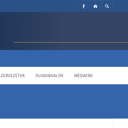
SZERVEZETEK
OLVASNIVALÓK
MÉDIATÁR