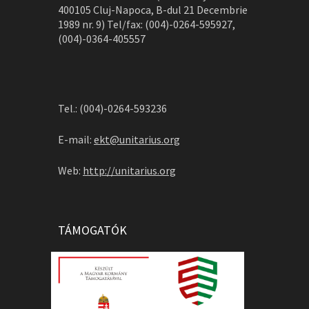
400105 Cluj-Napoca, B-dul 21 Decembrie
1989 nr. 9) Tel/fax: (004)-0264-595927,
(004)-0364-405557
Tel.: (004)-0264-593236
E-mail:
ekt@unitarius.org
Web:
http://unitarius.org
TÁMOGATÓK