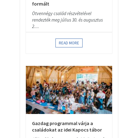
formált
Ötvennégy család részvételével
rendezték meg július 30. és augusztus
2....
READ MORE
Gazdag programmal várja a
családokat az idei Kapocs tábor