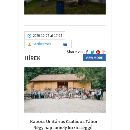
2020-10-27 at 17:04
Szerkesztok
Share via:
HÍREK
VIEW MORE
Kapocs Unitárius Családos Tábor
– Négy nap, amely közösséggé