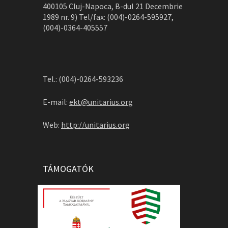
400105 Cluj-Napoca, B-dul 21 Decembrie
1989 nr. 9) Tel/fax: (004)-0264-595927,
(004)-0364-405557
Tel.: (004)-0264-593236
E-mail:
ekt@unitarius.org
Web:
http://unitarius.org
TÁMOGATÓK