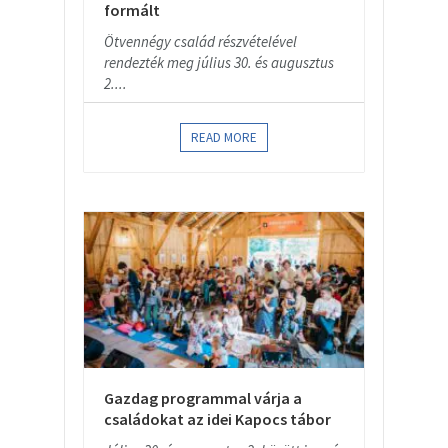
formált
Ötvennégy család részvételével
rendezték meg július 30. és augusztus
2....
READ MORE
Gazdag programmal várja a
családokat az idei Kapocs tábor