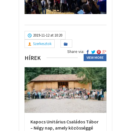
2019-11-12 at 10:20
Szerkesztok
Share via:
HÍREK
VIEW MORE
Kapocs Unitárius Családos Tábor
– Négy nap, amely közösséggé