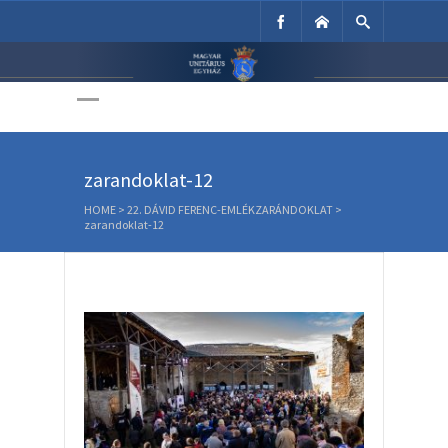
Unitárius Egyház
Weboldala
zarandoklat-12
HOME
>
22. DÁVID FERENC-EMLÉKZARÁNDOKLAT
>
zarandoklat-12