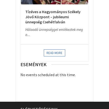
Tízéves a Hagyományos Székely
Jövő Központ – jubileumi
ünnepség Csehétfalván
Hálaadó ünnepséggel emlékeztek meg
a...
READ MORE
ESEMÉNYEK
No events scheduled at this time.