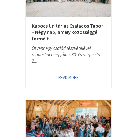
Kapocs Unitárius Családos Tábor
– Négy nap, amely közösséggé
formált
Ötvennégy család részvételével
rendezték meg július 30. és augusztus
2....
READ MORE