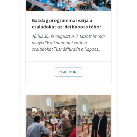
Gazdag programmal várja a
családokat az idei Kapocs tábor
Július 30. és augusztus 2. között immár
negyedik alkalommal várja a
családokat Tusnádfürdőn a Kapocs...
READ MORE