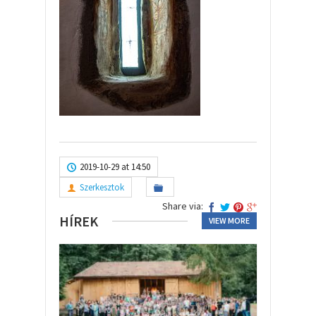
2019-10-29 at 14:50
Szerkesztok
Share via:
HÍREK
VIEW MORE