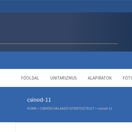
Unitárius Egyház Webol
FŐOLDAL
UNITARIZMUS
ALAPIRATOK
FŐTI
csinod-11
HOME
>
CSINÓDI HÁLAADÓ ISTENTISZTELET
>
csinod-11