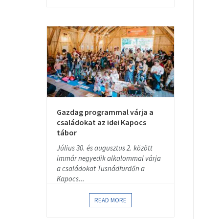
Gazdag programmal várja a
családokat az idei Kapocs
tábor
Július 30. és augusztus 2. között
immár negyedik alkalommal várja
a családokat Tusnádfürdőn a
Kapocs...
READ MORE