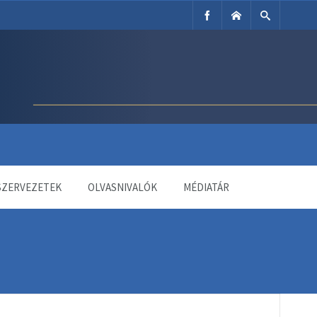
SZERVEZETEK
OLVASNIVALÓK
MÉDIATÁR