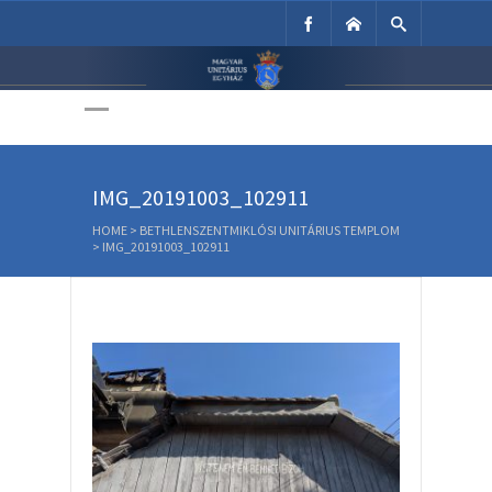
Unitárius Egyház
Weboldala
IMG_20191003_102911
HOME
>
BETHLENSZENTMIKLÓSI UNITÁRIUS TEMPLOM
>
IMG_20191003_102911