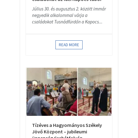
Július 30. és augusztus 2. között immár
negyedik alkalommal várja a
családokat Tusnádfürdőn a Kapocs...
READ MORE
Tízéves a Hagyományos Székely
Jövő Központ – jubileumi