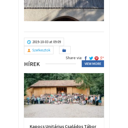
2019-10-03 at 09:09
Szerkesztok
Share via:
HÍREK
VIEW MORE
Kapocs Unitárius Családos Tábor