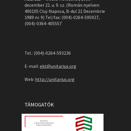
december 21. u. 9. sz. (Román nyelven:
400105 Cluj-Napoca, B-dul 21 Decembrie
1989 nr. 9) Tel/fax: (004)-0264-595927,
(004)-0364-405557
Tel.: (004)-0264-593236
E-mail:
ekt@unitarius.org
Web:
http://unitarius.org
TÁMOGATÓK