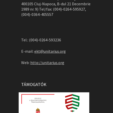
400105 Cluj-Napoca, B-dul 21 Decembrie
1989 nr. 9) Tel/fax: (004)-0264-595927,
(004)-0364-405557
Tel.: (004)-0264-593236
E-mail:
ekt@unitarius.org
Web:
http://unitarius.org
TÁMOGATÓK