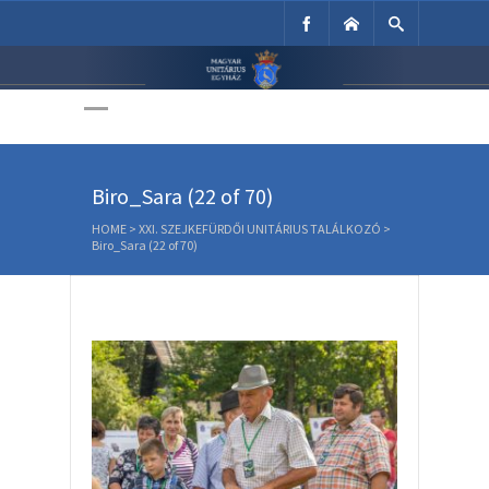
Unitárius Egyház
Weboldala
Biro_Sara (22 of 70)
HOME
>
XXI. SZEJKEFÜRDŐI UNITÁRIUS TALÁLKOZÓ
>
Biro_Sara (22 of 70)