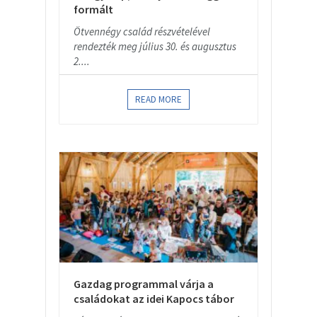
formált
Ötvennégy család részvételével
rendezték meg július 30. és augusztus
2....
READ MORE
Gazdag programmal várja a
családokat az idei Kapocs tábor