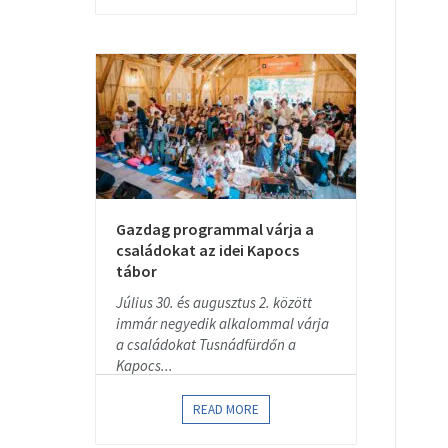
Gazdag programmal várja a
családokat az idei Kapocs
tábor
Július 30. és augusztus 2. között
immár negyedik alkalommal várja
a családokat Tusnádfürdőn a
Kapocs...
READ MORE