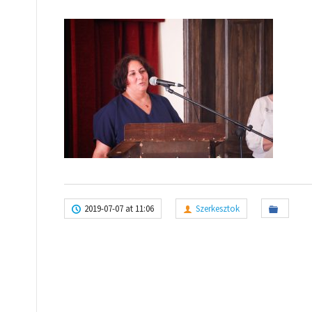
2019-07-07 at 11:06
Szerkesztok