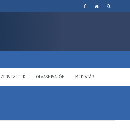
SZERVEZETEK
OLVASNIVALÓK
MÉDIATÁR