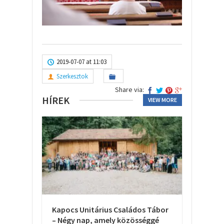
2019-07-07 at 11:03
Szerkesztok
Share via:
HÍREK
VIEW MORE
Kapocs Unitárius Családos Tábor
– Négy nap, amely közösséggé