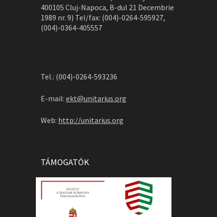
400105 Cluj-Napoca, B-dul 21 Decembrie
1989 nr. 9) Tel/fax: (004)-0264-595927,
(004)-0364-405557
Tel.: (004)-0264-593236
E-mail:
ekt@unitarius.org
Web:
http://unitarius.org
TÁMOGATÓK