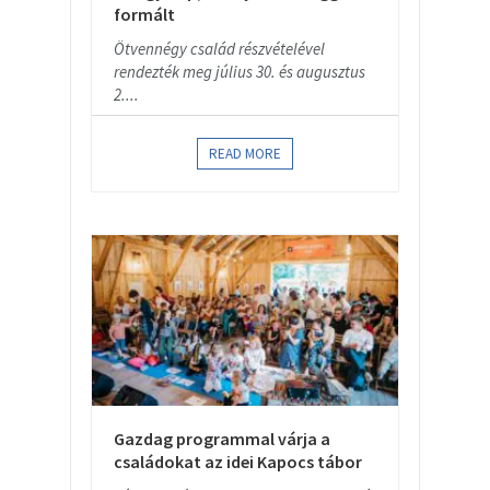
formált
Ötvennégy család részvételével
rendezték meg július 30. és augusztus
2....
READ MORE
Gazdag programmal várja a
családokat az idei Kapocs tábor