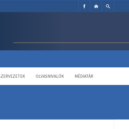
SZERVEZETEK
OLVASNIVALÓK
MÉDIATÁR