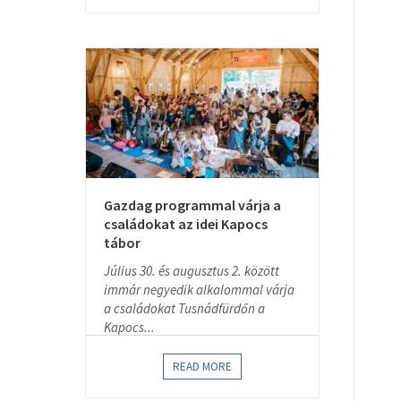
Gazdag programmal várja a
családokat az idei Kapocs
tábor
Július 30. és augusztus 2. között
immár negyedik alkalommal várja
a családokat Tusnádfürdőn a
Kapocs...
READ MORE