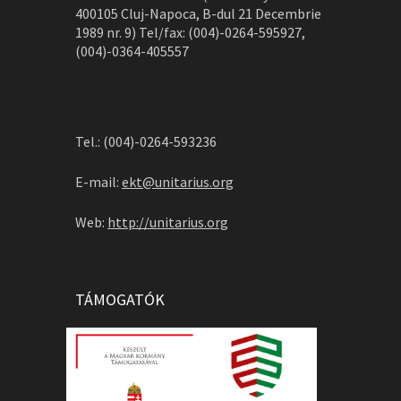
400105 Cluj-Napoca, B-dul 21 Decembrie
1989 nr. 9) Tel/fax: (004)-0264-595927,
(004)-0364-405557
Tel.: (004)-0264-593236
E-mail:
ekt@unitarius.org
Web:
http://unitarius.org
TÁMOGATÓK