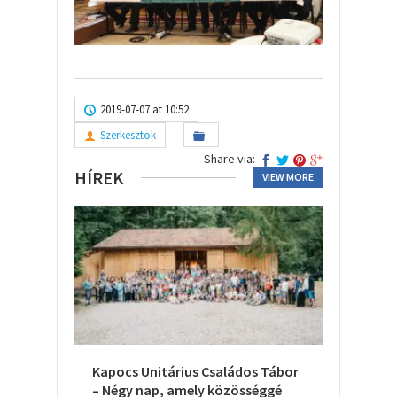
2019-07-07 at 10:52
Szerkesztok
Share via:
HÍREK
VIEW MORE
Kapocs Unitárius Családos Tábor
– Négy nap, amely közösséggé