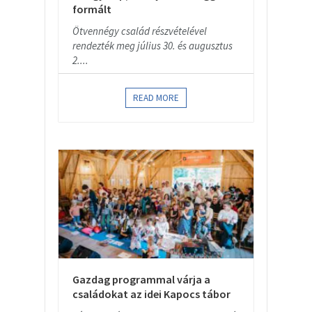
formált
Ötvennégy család részvételével
rendezték meg július 30. és augusztus
2....
READ MORE
Gazdag programmal várja a
családokat az idei Kapocs tábor