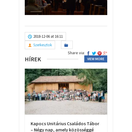
2018-12-06 at 16:11
Szerkesztok
Share via:
HÍREK
VIEW MORE
Kapocs Unitárius Családos Tábor
– Négy nap, amely közösséggé