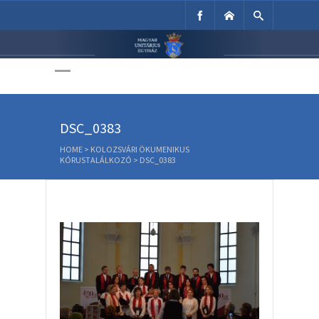
Unitárius Egyház
Weboldala
DSC_0383
HOME
>
KOLOZSVÁRI ÖKUMENIKUS
KÓRUSTALÁLKOZÓ
>
DSC_0383