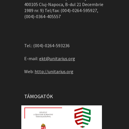
400105 Cluj-Napoca, B-dul 21 Decembrie
1989 nr. 9) Tel/fax: (004)-0264-595927,
(004)-0364-405557
Tel.: (004)-0264-593236
E-mail:
ekt@unitarius.org
Web:
http://unitarius.org
TÁMOGATÓK