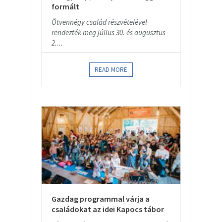
formált
Ötvennégy család részvételével
rendezték meg július 30. és augusztus
2....
READ MORE
Gazdag programmal várja a
családokat az idei Kapocs tábor