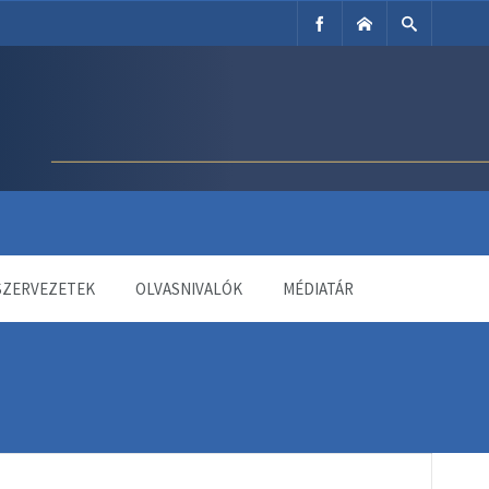
SZERVEZETEK
OLVASNIVALÓK
MÉDIATÁR