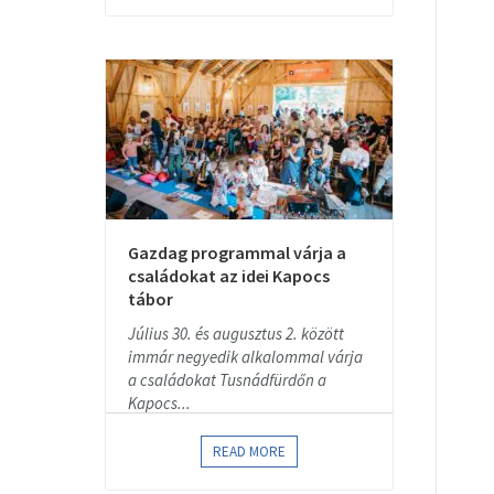
Gazdag programmal várja a
családokat az idei Kapocs
tábor
Július 30. és augusztus 2. között
immár negyedik alkalommal várja
a családokat Tusnádfürdőn a
Kapocs...
READ MORE