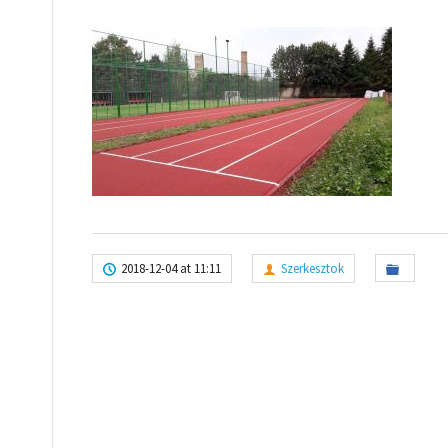
2018-12-04 at 11:11
Szerkesztok