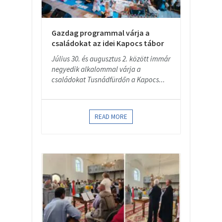
Gazdag programmal várja a
családokat az idei Kapocs tábor
Július 30. és augusztus 2. között immár
negyedik alkalommal várja a
családokat Tusnádfürdőn a Kapocs...
READ MORE