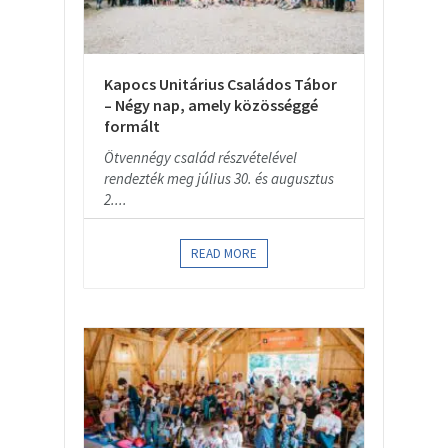
Kapocs Unitárius Családos Tábor
– Négy nap, amely közösséggé
formált
Ötvennégy család részvételével
rendezték meg július 30. és augusztus
2....
READ MORE