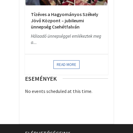
Tízéves a Hagyományos Székely
Jövő Központ – jubileumi
ünnepség Csehétfalván
Hálaadó ünnepséggel emlékeztek meg
a...
READ MORE
ESEMÉNYEK
No events scheduled at this time.