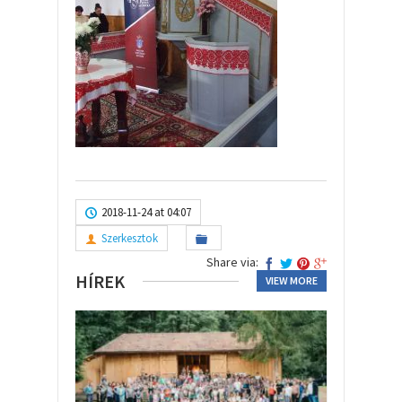
2018-11-24 at 04:07
Szerkesztok
Share via:
HÍREK
VIEW MORE