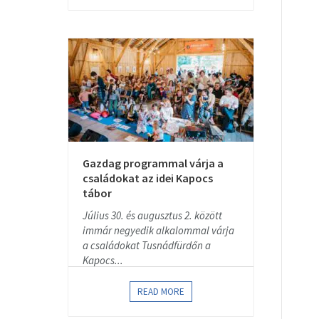
Gazdag programmal várja a
családokat az idei Kapocs
tábor
Július 30. és augusztus 2. között
immár negyedik alkalommal várja
a családokat Tusnádfürdőn a
Kapocs...
READ MORE