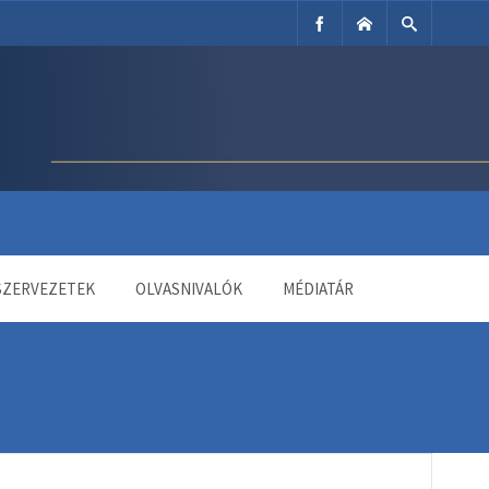
SZERVEZETEK
OLVASNIVALÓK
MÉDIATÁR