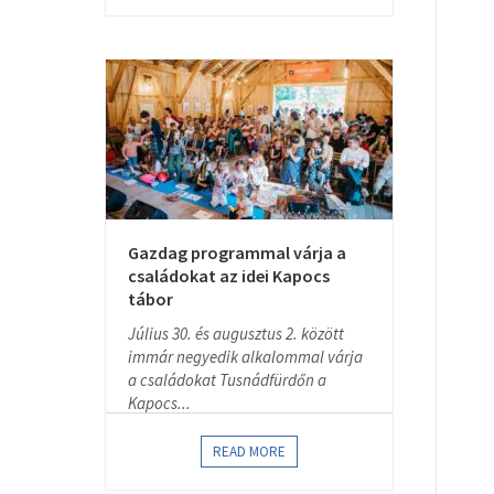
Gazdag programmal várja a
családokat az idei Kapocs
tábor
Július 30. és augusztus 2. között
immár negyedik alkalommal várja
a családokat Tusnádfürdőn a
Kapocs...
READ MORE