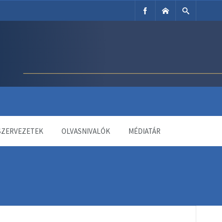
SZERVEZETEK
OLVASNIVALÓK
MÉDIATÁR