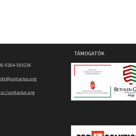
TÁMOGATÓK
04)-0264-593236
ekt@unitarius.org
tp://unitarius.org