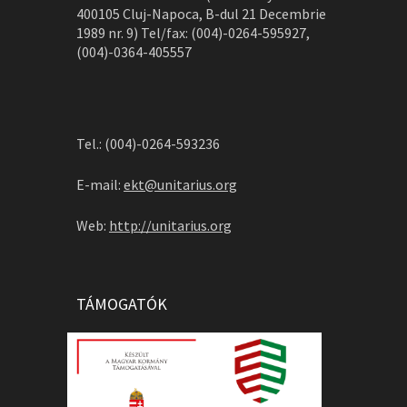
400105 Cluj-Napoca, B-dul 21 Decembrie
1989 nr. 9) Tel/fax: (004)-0264-595927,
(004)-0364-405557
Tel.: (004)-0264-593236
E-mail:
ekt@unitarius.org
Web:
http://unitarius.org
TÁMOGATÓK