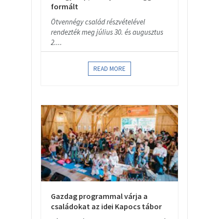
formált
Ötvennégy család részvételével
rendezték meg július 30. és augusztus
2....
READ MORE
Gazdag programmal várja a
családokat az idei Kapocs tábor