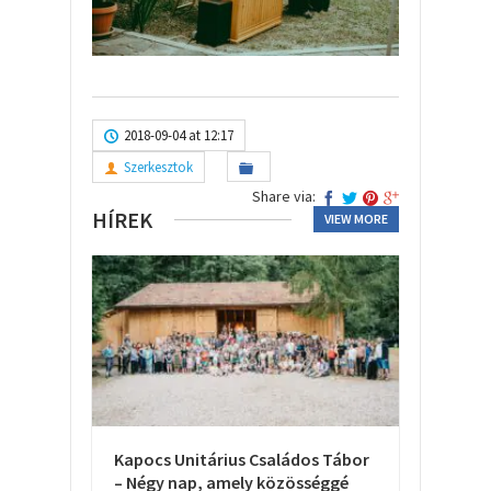
2018-09-04 at 12:17
Szerkesztok
Share via:
HÍREK
VIEW MORE
Kapocs Unitárius Családos Tábor
– Négy nap, amely közösséggé