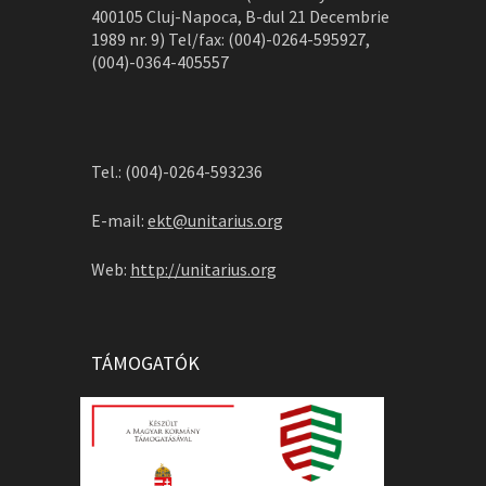
400105 Cluj-Napoca, B-dul 21 Decembrie
1989 nr. 9) Tel/fax: (004)-0264-595927,
(004)-0364-405557
Tel.: (004)-0264-593236
E-mail:
ekt@unitarius.org
Web:
http://unitarius.org
TÁMOGATÓK