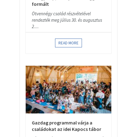
formált
Ötvennégy család részvételével
rendezték meg július 30. és augusztus
2....
READ MORE
Gazdag programmal várja a
családokat az idei Kapocs tábor