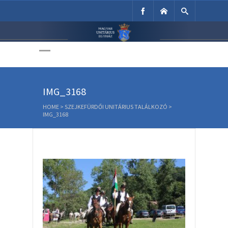
Unitárius Egyház
Weboldala
IMG_3168
HOME
>
SZEJKEFÜRDŐI UNITÁRIUS TALÁLKOZÓ
>
IMG_3168