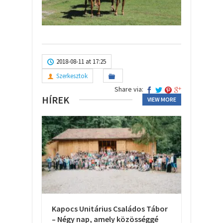
2018-08-11 at 17:25
Szerkesztok
Share via:
HÍREK
VIEW MORE
Kapocs Unitárius Családos Tábor
– Négy nap, amely közösséggé