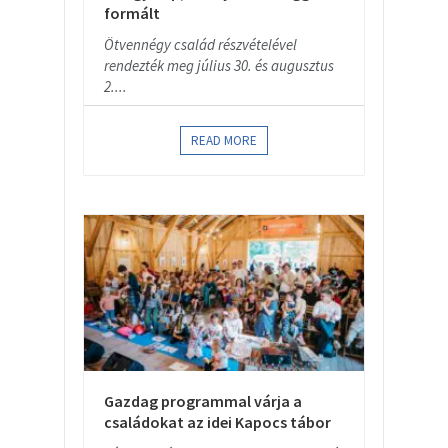
formált
Ötvennégy család részvételével
rendezték meg július 30. és augusztus
2....
READ MORE
Gazdag programmal várja a
családokat az idei Kapocs tábor