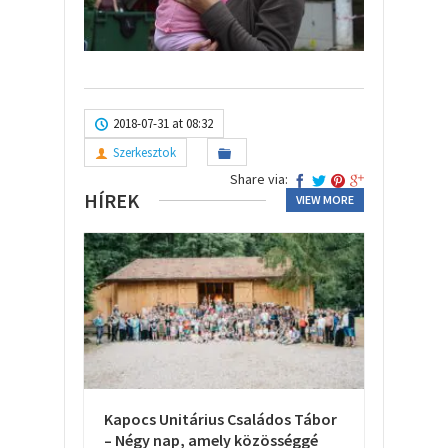
2018-07-31 at 08:32
Szerkesztok
Share via:
HÍREK
VIEW MORE
Kapocs Unitárius Családos Tábor
– Négy nap, amely közösséggé