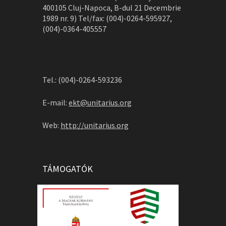
400105 Cluj-Napoca, B-dul 21 Decembrie
1989 nr. 9) Tel/fax: (004)-0264-595927,
(004)-0364-405557
Tel.: (004)-0264-593236
E-mail:
ekt@unitarius.org
Web:
http://unitarius.org
TÁMOGATÓK