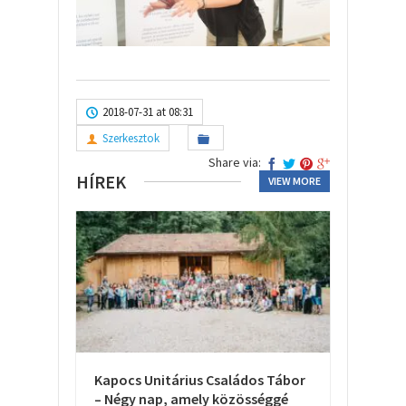
2018-07-31 at 08:31
Szerkesztok
Share via:
HÍREK
VIEW MORE
Kapocs Unitárius Családos Tábor
– Négy nap, amely közösséggé