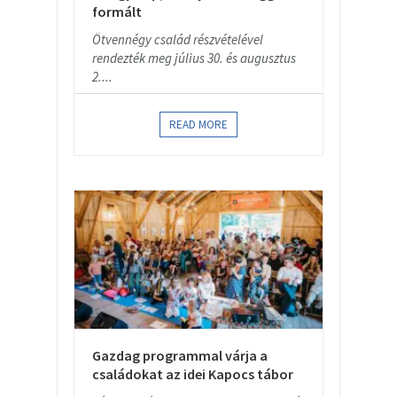
formált
Ötvennégy család részvételével
rendezték meg július 30. és augusztus
2....
READ MORE
Gazdag programmal várja a
családokat az idei Kapocs tábor