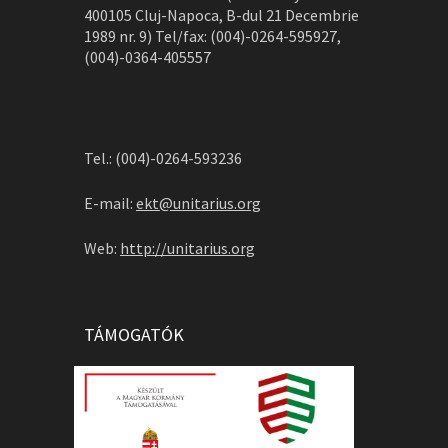
400105 Cluj-Napoca, B-dul 21 Decembrie
1989 nr. 9) Tel/fax: (004)-0264-595927,
(004)-0364-405557
Tel.: (004)-0264-593236
E-mail:
ekt@unitarius.org
Web:
http://unitarius.org
TÁMOGATÓK