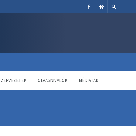
SZERVEZETEK
OLVASNIVALÓK
MÉDIATÁR