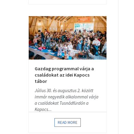
Gazdag programmal várja a
családokat az idei Kapocs
tábor
Július 30. és augusztus 2. között
immár negyedik alkalommal várja
a családokat Tusnádfürdőn a
Kapocs...
READ MORE