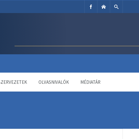
SZERVEZETEK
OLVASNIVALÓK
MÉDIATÁR