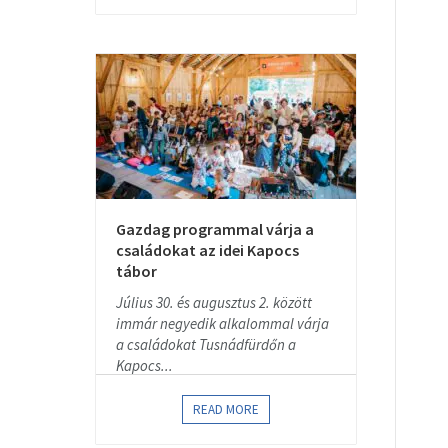
Gazdag programmal várja a
családokat az idei Kapocs
tábor
Július 30. és augusztus 2. között
immár negyedik alkalommal várja
a családokat Tusnádfürdőn a
Kapocs...
READ MORE